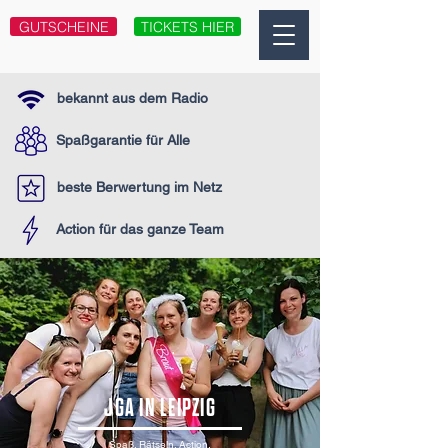
GUTSCHEINE
TICKETS HIER
bekannt aus dem Radio
Spaßgarantie für Alle
beste Berwertung im Netz
Action für das ganze Team
JGA IN LEIPZIG
Spaß. Rätseln. Action.