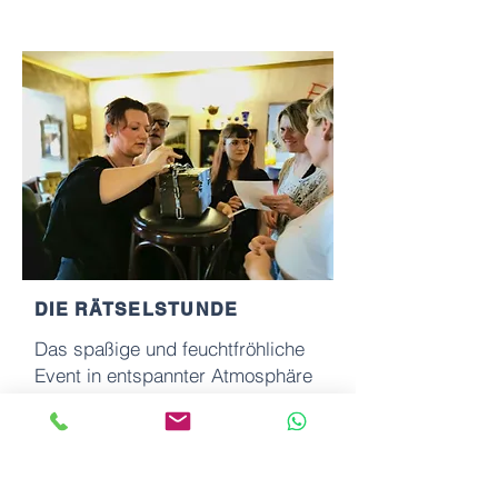
DIE RÄTSELSTUNDE
Das spaßige und feuchtfröhliche
Event in entspannter Atmosphäre
in deiner Lieblingsgaststätte...
zur Rätselstunde